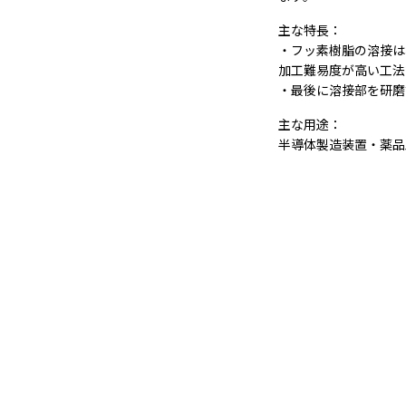
主な特長：
・フッ素樹脂の溶接は
加工難易度が高い工法
・最後に溶接部を研磨
主な用途：
半導体製造装置・薬品