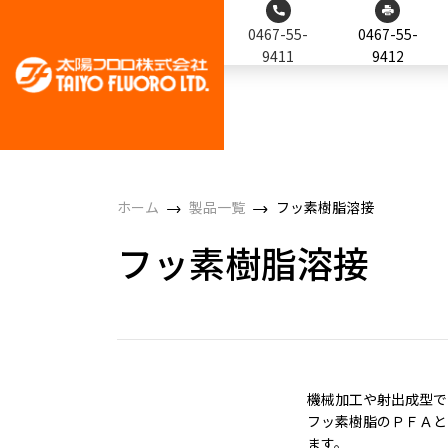
0467-55-
0467-55-
9411
9412
ホーム
製品一覧
フッ素樹脂溶接
フッ素樹脂溶接
機械加工や射出成型で
フッ素樹脂のＰＦＡと
ます。