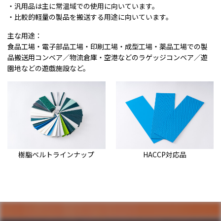
・汎用品は主に常温域での使用に向いています。
・比較的軽量の製品を搬送する用途に向いています。
主な用途：
食品工場・電子部品工場・印刷工場・成型工場・薬品工場での製
品搬送用コンベア／物流倉庫・空港などのラゲッジコンベア／遊
園地などの遊戯施設など。
樹脂ベルトラインナップ
HACCP対応品