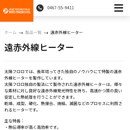
0467-55-9411
ホーム
製品一覧
遠赤外線ヒーター
遠赤外線ヒーター
太陽フロロでは、長年培ってきた独自のノウハウにて特製の遠赤
外線ヒーターを製作しています。
太陽フロロ独自の製法にて製作された遠赤外線ヒーターは、様々
な素材に対し良好な遠赤外線発光特性を持ち、高速かつ質の良い
安定した熱処理を行うことができます。
乾燥、成型、硬化、熱接合、焼結、滅菌などのプロセスに利用さ
れるヒーターです。
主な特長：
・熱伝導率が高く高効率です。